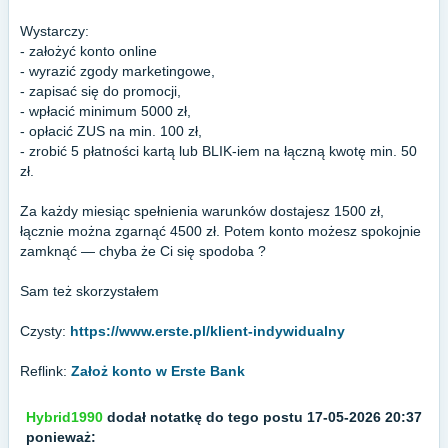
Wystarczy:
- założyć konto online
- wyrazić zgody marketingowe,
- zapisać się do promocji,
- wpłacić minimum 5000 zł,
- opłacić ZUS na min. 100 zł,
- zrobić 5 płatności kartą lub BLIK-iem na łączną kwotę min. 50
zł.
Za każdy miesiąc spełnienia warunków dostajesz 1500 zł,
łącznie można zgarnąć 4500 zł. Potem konto możesz spokojnie
zamknąć — chyba że Ci się spodoba ?
Sam też skorzystałem
Czysty:
https://www.erste.pl/klient-indywidualny
Reflink:
Założ konto w Erste Bank
Hybrid1990
dodał notatkę do tego postu 17-05-2026 20:37
ponieważ: