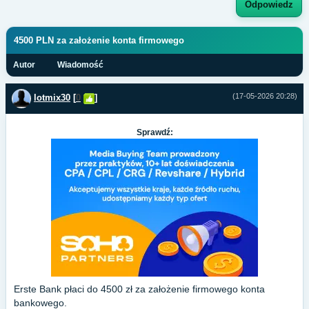
Odpowiedz
4500 PLN za założenie konta firmowego
Autor
Wiadomość
(17-05-2026 20:28)
lotmix30
[
0
]
Sprawdź:
Erste Bank płaci do 4500 zł za założenie firmowego konta
bankowego.