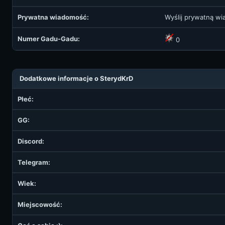
Prywatna wiadomość:
Wyślij prywatną w
Numer Gadu-Gadu:
0
Dodatkowe informacje o SterydKrD
Płeć:
GG:
Discord:
Telegram:
Wiek:
Miejscowość: