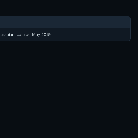
/zarabiam.com
od May 2019.