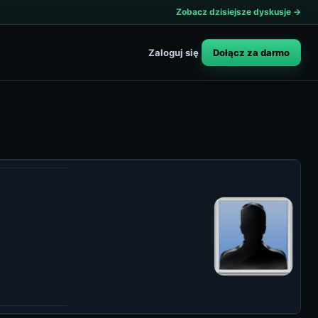
Zobacz dzisiejsze dyskusje →
Dołącz za darmo
Zaloguj się