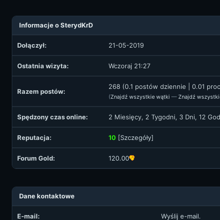
Informacje o SterydKrD
Dołączył:
21-05-2019
Ostatnia wizyta:
Wczoraj 21:27
268 (0.1 postów dziennie | 0.01 pr
Razem postów:
(
Znajdź wszystkie wątki
—
Znajdź wszystki
Spędzony czas online:
2 Miesięcy, 2 Tygodni, 3 Dni, 12 Go
Reputacja:
10
[
Szczegóły
]
Forum Gold:
120.00
Dane kontaktowe
E-mail:
Wyślij e-mail.