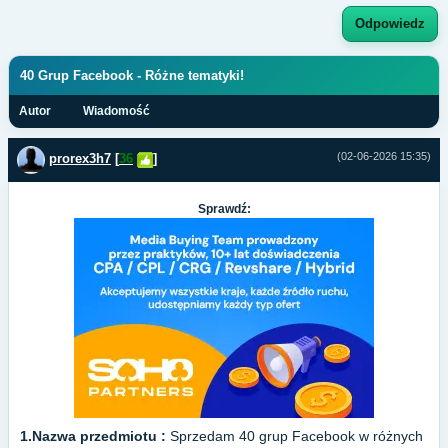
Odpowiedz
40 Grup Facebook - Różne tematyki!
Autor
Wiadomość
(02-06-2026 15:35)
prorex3h7
[
36
]
Sprawdź:
1.Nazwa przedmiotu :
Sprzedam 40 grup Facebook w różnych