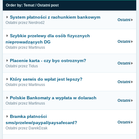
Order by:
Temat
/
Ostatni post
System płatności z rachunkiem bankowym
Ostatni
Ostatni przez Nerdrod2
Szybkie przelewy dla osób fizycznych
nieprowadzących DG
Ostatni
Ostatni przez Martinuss
Placenie karta - czy byc ostroznym?
Ostatni
Ostatni przez Tidus
Który serwis do wpłat jest lepszy?
Ostatni
Ostatni przez Martinuss
Polskie Bankomaty a wypłata w dolarach
Ostatni
Ostatni przez Martinuss
Bramka płatności
sms/przelew/paypal/paysafecard?
Ostatni
Ostatni przez DarekDzak