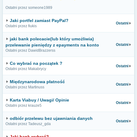
Ostatni przez someone1989
Jaki portfel zamiast PayPal?
Ostatni
Ostatni przez fiukis
jaki bank polecacie(lub który umożliwia)
przelewanie pieniędzy z epayments na konto
Ostatni
Ostatni przez DawidBrazzerss
Co wybrać na początek ?
Ostatni
Ostatni przez Makabrycy
Międzynarodowa płatność
Ostatni
Ostatni przez Martinuss
Karta Viabuy / Uwagi/ Opinie
Ostatni
Ostatni przez krauze5
odbiór przelewu bez ujawniania danych
Ostatni
Ostatni przez Tadeusz_gda
Jaki bank wybrać?