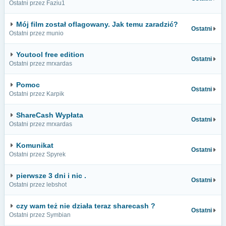
Ostatni przez Faziu1
Mój film został oflagowany. Jak temu zaradzić?
Ostatni
Ostatni przez munio
Youtool free edition
Ostatni
Ostatni przez mrxardas
Pomoc
Ostatni
Ostatni przez Karpik
ShareCash Wypłata
Ostatni
Ostatni przez mrxardas
Komunikat
Ostatni
Ostatni przez Spyrek
pierwsze 3 dni i nic .
Ostatni
Ostatni przez lebshot
czy wam też nie działa teraz sharecash ?
Ostatni
Ostatni przez Symbian