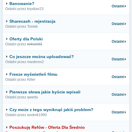
Banowanie?
Ostatni
Ostatni przez krystian23
Sharecash - rejestracja
Ostatni
Ostatni przez Tomek
Oferty dla Polski
Ostatni
Ostatni przez
m4rcin93
Co jeszcze można uploadować?
Ostatni
Ostatni przez masterex2
Freeze wyświetleń filmu
Ostatni
Ostatni przez Killer
Pierwsze słowa jakie byście wpisali
Ostatni
Ostatni przez qwertu
Czy może z tego wyniknąć jakiś problem?
Ostatni
Ostatni przez wodnik1990
Poszukuję Refów - Oferta Dla Średnio