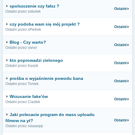
spolszczenie czy fałsz ?
Ostatni
Ostatni przez sobolek
czy podoba wam się mój projekt ?
Ostatni
Ostatni przez xPietrek
Blog - Czy warto?
Ostatni
Ostatni przez vanor
kto poprowadzi zielonego
Ostatni
Ostatni przez Karpik
prośba o wyjaśnienie powodu bana
Ostatni
Ostatni przez Tomek
Wrzucanie fake'ów
Ostatni
Ostatni przez Ciastek
Jaki polecacie program do mass uploadu
filmow na yt?
Ostatni
Ostatni przez olaaaxpp