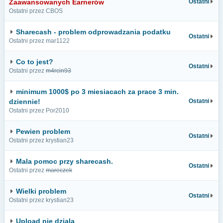
Zaawansowanych Earnerów
Ostatni
Ostatni przez CBOS
Sharecash - problem odprowadzania podatku
Ostatni
Ostatni przez mar1122
Co to jest?
Ostatni
Ostatni przez
m4rcin93
minimum 1000$ po 3 miesiacach za prace 3 min.
dziennie!
Ostatni
Ostatni przez Por2010
Pewien problem
Ostatni
Ostatni przez krystian23
Mala pomoc przy sharecash.
Ostatni
Ostatni przez
mareczek
Wielki problem
Ostatni
Ostatni przez krystian23
Upload nie dziala