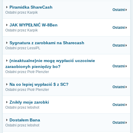
Piramidka ShareCash
Ostatni
Ostatni przez Karpik
JAK WYPEŁNIĆ W-8Ben
Ostatni
Ostatni przez Karpik
Sygnatura z zarobkami na Sharecash
Ostatni
Ostatni przez LessiPL
(nieaktualne)nie mogę wypłacić uczcciwie
zaraobionyh pieniędzy bo?
Ostatni
Ostatni przez Piotr Plenzler
Na co lepiej wypłacić $ z SC?
Ostatni
Ostatni przez Piotr Plenzler
Znikły moje zarobki
Ostatni
Ostatni przez lebshot
Dostałem Bana
Ostatni
Ostatni przez lebshot