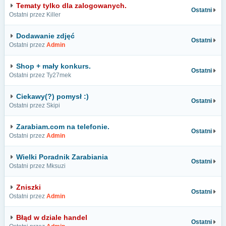
Tematy tylko dla zalogowanych.
Ostatni
Ostatni przez Killer
Dodawanie zdjęć
Ostatni
Ostatni przez
Admin
Shop + mały konkurs.
Ostatni
Ostatni przez Ty27mek
Ciekawy(?) pomysł :)
Ostatni
Ostatni przez Skipi
Zarabiam.com na telefonie.
Ostatni
Ostatni przez
Admin
Wielki Poradnik Zarabiania
Ostatni
Ostatni przez Mksuzi
Zniszki
Ostatni
Ostatni przez
Admin
Błąd w dziale handel
Ostatni