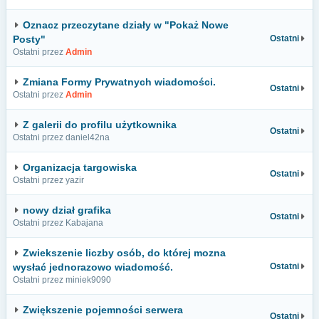
Oznacz przeczytane działy w "Pokaż Nowe
Posty"
Ostatni
Ostatni przez
Admin
Zmiana Formy Prywatnych wiadomości.
Ostatni
Ostatni przez
Admin
Z galerii do profilu użytkownika
Ostatni
Ostatni przez daniel42na
Organizacja targowiska
Ostatni
Ostatni przez yazir
nowy dział grafika
Ostatni
Ostatni przez Kabajana
Zwiekszenie liczby osób, do której mozna
wysłać jednorazowo wiadomość.
Ostatni
Ostatni przez miniek9090
Zwiększenie pojemności serwera
Ostatni