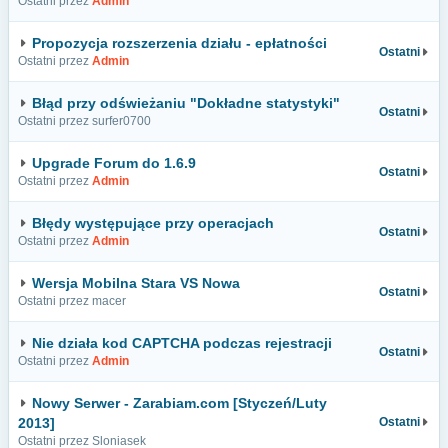
Ostatni przez
Admin
Propozycja rozszerzenia działu - epłatności
Ostatni
Ostatni przez
Admin
Błąd przy odświeżaniu "Dokładne statystyki"
Ostatni
Ostatni przez surfer0700
Upgrade Forum do 1.6.9
Ostatni
Ostatni przez
Admin
Błędy występujące przy operacjach
Ostatni
Ostatni przez
Admin
Wersja Mobilna Stara VS Nowa
Ostatni
Ostatni przez macer
Nie działa kod CAPTCHA podczas rejestracji
Ostatni
Ostatni przez
Admin
Nowy Serwer - Zarabiam.com [Styczeń/Luty
2013]
Ostatni
Ostatni przez Sloniasek