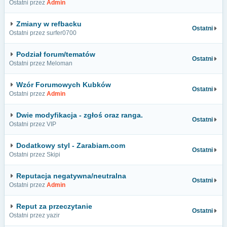
Ostatni przez
Admin
Zmiany w refbacku
Ostatni
Ostatni przez surfer0700
Podział forum/tematów
Ostatni
Ostatni przez Meloman
Wzór Forumowych Kubków
Ostatni
Ostatni przez
Admin
Dwie modyfikacja - zgłoś oraz ranga.
Ostatni
Ostatni przez VIP
Dodatkowy styl - Zarabiam.com
Ostatni
Ostatni przez Skipi
Reputacja negatywna/neutralna
Ostatni
Ostatni przez
Admin
Reput za przeczytanie
Ostatni
Ostatni przez yazir