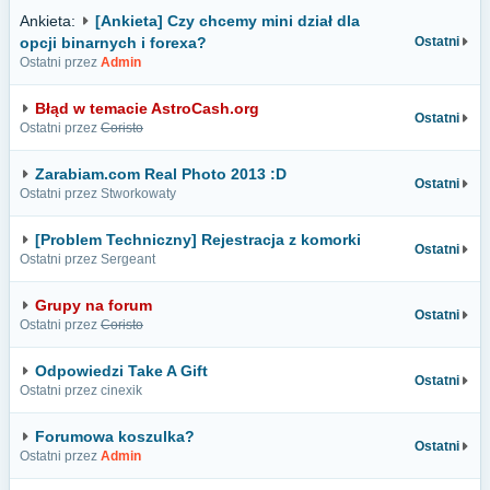
Ankieta:
[Ankieta] Czy chcemy mini dział dla
opcji binarnych i forexa?
Ostatni
Ostatni przez
Admin
Błąd w temacie AstroCash.org
Ostatni
Ostatni przez
Coristo
Zarabiam.com Real Photo 2013 :D
Ostatni
Ostatni przez Stworkowaty
[Problem Techniczny] Rejestracja z komorki
Ostatni
Ostatni przez Sergeant
Grupy na forum
Ostatni
Ostatni przez
Coristo
Odpowiedzi Take A Gift
Ostatni
Ostatni przez cinexik
Forumowa koszulka?
Ostatni
Ostatni przez
Admin