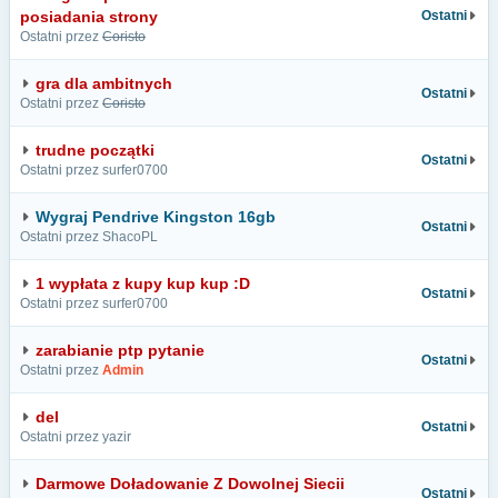
posiadania strony
Ostatni
Ostatni przez
Coristo
gra dla ambitnych
Ostatni
Ostatni przez
Coristo
trudne początki
Ostatni
Ostatni przez surfer0700
Wygraj Pendrive Kingston 16gb
Ostatni
Ostatni przez ShacoPL
1 wypłata z kupy kup kup :D
Ostatni
Ostatni przez surfer0700
zarabianie ptp pytanie
Ostatni
Ostatni przez
Admin
del
Ostatni
Ostatni przez yazir
Darmowe Doładowanie Z Dowolnej Siecii
Ostatni