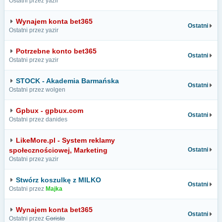
Ostatni przez yazir
Wynajem konta bet365
Ostatni
Ostatni przez yazir
Potrzebne konto bet365
Ostatni
Ostatni przez yazir
STOCK - Akademia Barmańska
Ostatni
Ostatni przez wolgen
Gpbux - gpbux.com
Ostatni
Ostatni przez danides
LikeMore.pl - System reklamy
społecznościowej, Marketing
Ostatni
Ostatni przez yazir
Stwórz koszulkę z MILKO
Ostatni
Ostatni przez
Majka
Wynajem konta bet365
Ostatni
Ostatni przez
Coristo