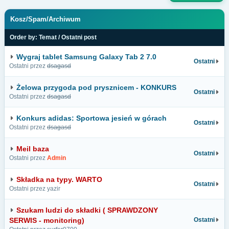
Kosz/Spam/Archiwum
Order by:
Temat
/
Ostatni post
Wygraj tablet Samsung Galaxy Tab 2 7.0
Ostatni
Ostatni przez
dsagasd
Żelowa przygoda pod prysznicem - KONKURS
Ostatni
Ostatni przez
dsagasd
Konkurs adidas: Sportowa jesień w górach
Ostatni
Ostatni przez
dsagasd
Meil baza
Ostatni
Ostatni przez
Admin
Składka na typy. WARTO
Ostatni
Ostatni przez yazir
Szukam ludzi do składki ( SPRAWDZONY
SERWIS - monitoring)
Ostatni