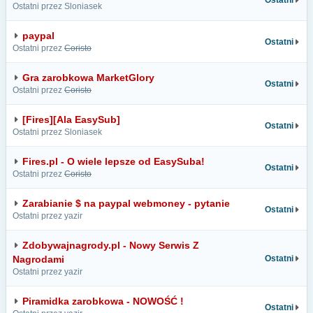
Ostatni
Ostatni przez Sloniasek
paypal
Ostatni
Ostatni przez
Coristo
Gra zarobkowa MarketGlory
Ostatni
Ostatni przez
Coristo
[Fires][Ala EasySub]
Ostatni
Ostatni przez Sloniasek
Fires.pl - O wiele lepsze od EasySuba!
Ostatni
Ostatni przez
Coristo
Zarabianie $ na paypal webmoney - pytanie
Ostatni
Ostatni przez yazir
Zdobywajnagrody.pl - Nowy Serwis Z
Nagrodami
Ostatni
Ostatni przez yazir
Piramidka zarobkowa - NOWOŚĆ !
Ostatni