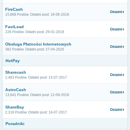
FireCash
Ostatni
15,868 Postów. Ostatni post: 18-06-2018
FastLead
Ostatni
228 Postów. Ostatni post: 29-01-2018
Obsługa Płatności Internetowych
Ostatni
382 Postów. Ostatni post: 27-04-2020
HotPay
Sharecash
Ostatni
2,483 Postów. Ostatni post: 15-07-2017
AstroCash
Ostatni
13,641 Postów. Ostatni post: 12-09-2018
ShareBay
Ostatni
2,318 Postów. Ostatni post: 16-07-2017
Poradniki