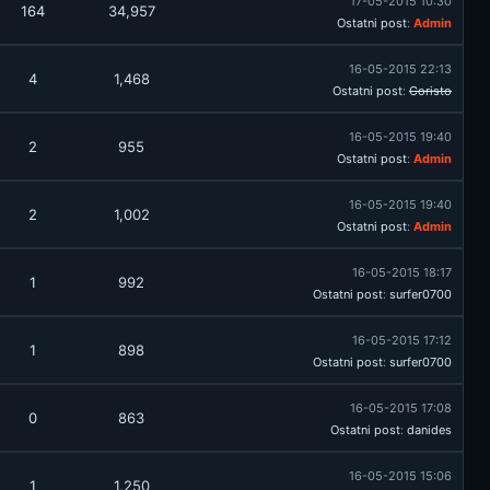
17-05-2015 10:30
164
34,957
Ostatni post
:
Admin
16-05-2015 22:13
4
1,468
Ostatni post
:
Coristo
16-05-2015 19:40
2
955
Ostatni post
:
Admin
16-05-2015 19:40
2
1,002
Ostatni post
:
Admin
16-05-2015 18:17
1
992
Ostatni post
:
surfer0700
16-05-2015 17:12
1
898
Ostatni post
:
surfer0700
16-05-2015 17:08
0
863
Ostatni post
:
danides
16-05-2015 15:06
1
1,250