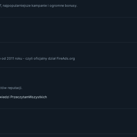
, najpopularniejsze kampanie i ogromne bonusy.
od 2011 roku - czyli oficjalny dział FireAds.org
ów reputacji.
iedzi PrzeczytamWszystkich