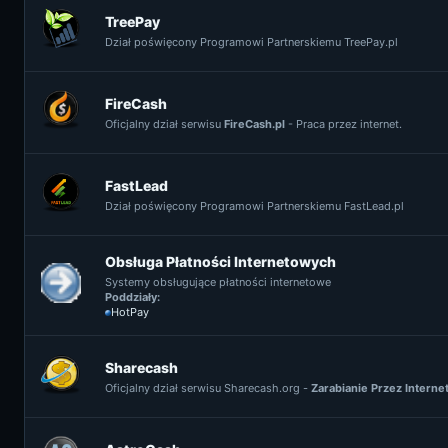
TreePay
Dział poświęcony Programowi Partnerskiemu TreePay.pl
FireCash
Oficjalny dział serwisu
FireCash.pl
- Praca przez internet.
FastLead
Dział poświęcony Programowi Partnerskiemu FastLead.pl
Obsługa Płatności Internetowych
Systemy obsługujące płatności internetowe
Poddziały:
HotPay
Sharecash
Oficjalny dział serwisu Sharecash.org -
Zarabianie Przez Interne