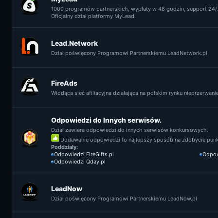
1000 programów partnerskich, wypłaty w 48 godzin, support 24/7
Oficjalny dział platformy MyLead.
Lead.Network
Dział poświęcony Programowi Partnerskiemu LeadNetwork.pl
FireAds
Wiodąca sieć afiliacyjna działająca na polskim rynku nieprzerwanie 
Odpowiedzi do Innych serwisów.
Dział zawiera odpowiedzi do innych serwisów konkursowych.
Dodawanie odpowiedzi to najlepszy sposób na zdobycie punkt
Poddziały:
Odpowiedzi FireGifts.pl
Odpow
Odpowiedzi Qday.pl
LeadNow
Dział poświęcony Programowi Partnerskiemu LeadNow.pl