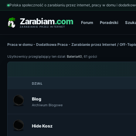
Polska społeczność o zarabianiu przez internet, pracy w domu i dodatkowe
Zarabiam
.com
Forum
Poradniki
Szuk
ZARABIANIE PRZEZ INTERNET
Praca w domu - Dodatkowa Praca - Zarabianie przez Internet
/
Off-Topi
Użytkownicy przeglądający ten dział:
Bateria40
, 61 gości
DZIAŁ
Blog
Archiwum Blogowe
Hide Kosz