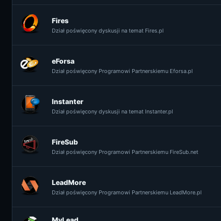
Fires
Dział poświęcony dyskusji na temat Fires.pl
eForsa
Dział poświęcony Programowi Partnerskiemu Eforsa.pl
Instanter
Dział poświęcony dyskusji na temat Instanter.pl
FireSub
Dział poświęcony Programowi Partnerskiemu FireSub.net
LeadMore
Dział poświęcony Programowi Partnerskiemu LeadMore.pl
MyLead