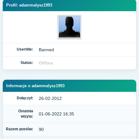
Profil: adammalysz1993
Usertitle:
Banned
Status:
Offline
Informacje o adammalysz1993
Dołączył:
26-02-2012
Ostatnia
01-06-2022 16:35
wizyta:
Razem postów:
90