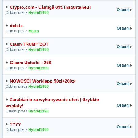
Crypto.com - Câștigă 85€ instantaneu!
Ostatni
Ostatni przez
Hybrid1990
delete
Ostatni
Ostatni przez
Majka
Claim TRUMP BOT
Ostatni
Ostatni przez
Hybrid1990
Gleam Uphold - 25$
Ostatni
Ostatni przez
Hybrid1990
NOWOŚĆ! Worldapp 50zł+200zł
Ostatni
Ostatni przez
Hybrid1990
Zarabianie za wykonywanie ofert | Szybkie
wypłaty!
Ostatni
Ostatni przez
Hybrid1990
????
Ostatni
Ostatni przez
Hybrid1990