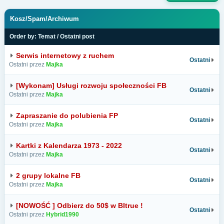
Kosz/Spam/Archiwum
Order by:
Temat
/
Ostatni post
Serwis internetowy z ruchem
Ostatni
Ostatni przez
Majka
[Wykonam] Usługi rozwoju społeczności FB
Ostatni
Ostatni przez
Majka
Zapraszanie do polubienia FP
Ostatni
Ostatni przez
Majka
Kartki z Kalendarza 1973 - 2022
Ostatni
Ostatni przez
Majka
2 grupy lokalne FB
Ostatni
Ostatni przez
Majka
[NOWOŚĆ ] Odbierz do 50$ w BItrue !
Ostatni
Ostatni przez
Hybrid1990