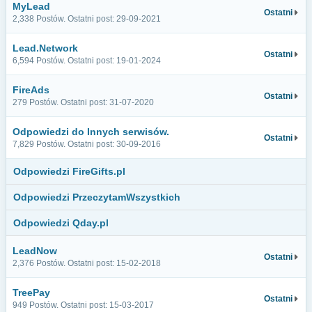
MyLead
Ostatni
2,338 Postów. Ostatni post: 29-09-2021
Lead.Network
Ostatni
6,594 Postów. Ostatni post: 19-01-2024
FireAds
Ostatni
279 Postów. Ostatni post: 31-07-2020
Odpowiedzi do Innych serwisów.
Ostatni
7,829 Postów. Ostatni post: 30-09-2016
Odpowiedzi FireGifts.pl
Odpowiedzi PrzeczytamWszystkich
Odpowiedzi Qday.pl
LeadNow
Ostatni
2,376 Postów. Ostatni post: 15-02-2018
TreePay
Ostatni
949 Postów. Ostatni post: 15-03-2017