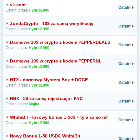
vk.com
Ostatni
Ostatni przez
Hybrid1990
ZondaCrypto - 10$ za samą weryfikację.
Ostatni
Ostatni przez
Hybrid1990
Darmowe 10$ w crypto z kodem PEPPERDEALS
Ostatni
Ostatni przez
Hybrid1990
Darmowe 10$ w crypto z kodem PEPPERNL
Ostatni
Ostatni przez
Hybrid1990
HTX - darmowy Mystery Box + DOGE
Ostatni
Ostatni przez
Hybrid1990
NBX - 5$ za samą rejestrację i KYC
Ostatni
Ostatni przez
Majka
WhiteBit - losowy bonus 1-50$ + tyle samo ref
Ostatni
Ostatni przez
Hybrid1990
Nowy Bonus 1-50 USDC WhiteBit
Ostatni