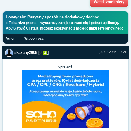
Wątek zamknięty
Honeygain: Pasywny sposób na dodatkowy dochód
» To bardzo proste – wystarczy zarejestrować się i pobrać aplikację.
Aby ułatwić Ci start, możesz skorzystać z mojego linku referencyjnego
Autor
Wiadomość
(09-07-2025 19:02)
skazany2008
[
0
]
Sprawdź: