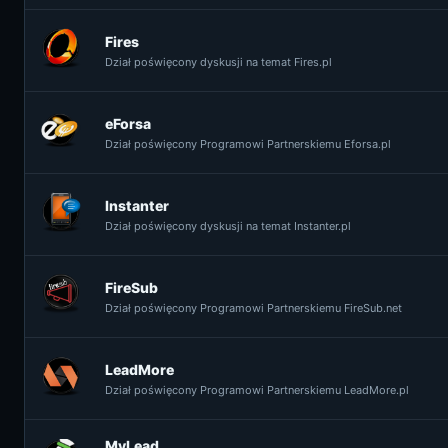
Fires
Dział poświęcony dyskusji na temat Fires.pl
eForsa
Dział poświęcony Programowi Partnerskiemu Eforsa.pl
Instanter
Dział poświęcony dyskusji na temat Instanter.pl
FireSub
Dział poświęcony Programowi Partnerskiemu FireSub.net
LeadMore
Dział poświęcony Programowi Partnerskiemu LeadMore.pl
MyLead