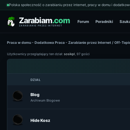
Polska społeczność o zarabianiu przez internet, pracy w domu i dodatkowe
Zarabiam
.com
Forum
Poradniki
Szuk
ZARABIANIE PRZEZ INTERNET
Praca w domu - Dodatkowa Praca - Zarabianie przez Internet
/
Off-Topi
Użytkownicy przeglądający ten dział:
sosikpl
, 97 gości
DZIAŁ
Blog
Archiwum Blogowe
Hide Kosz