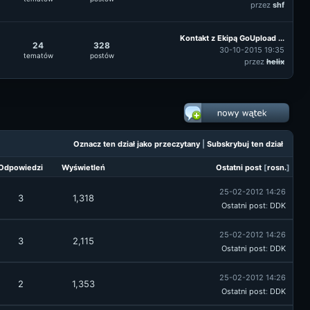
przez
shf
Kontakt z Ekipą GoUpload ...
24
328
30-10-2015 19:35
tematów
postów
przez
helix
Oznacz ten dział jako przeczytany
|
Subskrybuj ten dział
Odpowiedzi
Wyświetleń
Ostatni post
[
rosn.
]
25-02-2012 14:26
3
1,318
Ostatni post
:
DDK
25-02-2012 14:26
3
2,115
Ostatni post
:
DDK
25-02-2012 14:26
2
1,353
Ostatni post
:
DDK