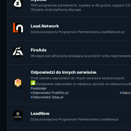
1000 programów partnerskich, wypłaty w 48 godzin, support 24/7
Oficjalny dział platformy MyLead.
Lead.Network
Dział poświęcony Programowi Partnerskiemu LeadNetwork.pl
FireAds
Wiodąca sieć afiliacyjna działająca na polskim rynku nieprzerwanie 
Odpowiedzi do Innych serwisów.
Dział zawiera odpowiedzi do innych serwisów konkursowych.
Dodawanie odpowiedzi to najlepszy sposób na zdobycie punkt
Poddziały:
Odpowiedzi FireGifts.pl
Odpow
Odpowiedzi Qday.pl
LeadNow
Dział poświęcony Programowi Partnerskiemu LeadNow.pl