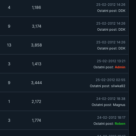
25-02-2012 14:26
4
1,186
Ostatni post
:
DDK
25-02-2012 14:26
9
3,174
Ostatni post
:
DDK
25-02-2012 14:26
13
3,858
Ostatni post
:
DDK
25-02-2012 13:21
3
1,413
Ostatni post
:
Admin
25-02-2012 02:55
9
3,444
Ostatni post
:
sliwka92
24-02-2012 18:38
1
2,172
Ostatni post
:
Magnus
24-02-2012 18:17
3
1,774
Ostatni post
:
Roben