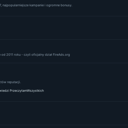
, najpopularniejsze kampanie i ogromne bonusy.
od 2011 roku - czyli oficjalny dział FireAds.org
ów reputacji.
iedzi PrzeczytamWszystkich