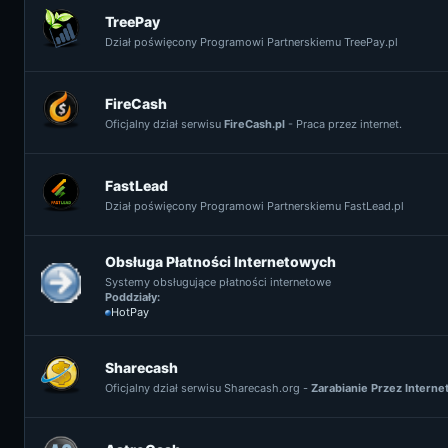
TreePay
Dział poświęcony Programowi Partnerskiemu TreePay.pl
FireCash
Oficjalny dział serwisu
FireCash.pl
- Praca przez internet.
FastLead
Dział poświęcony Programowi Partnerskiemu FastLead.pl
Obsługa Płatności Internetowych
Systemy obsługujące płatności internetowe
Poddziały:
HotPay
Sharecash
Oficjalny dział serwisu Sharecash.org -
Zarabianie Przez Interne