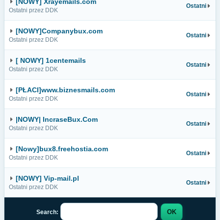
[NOWY] Xrayemails.com
Ostatni
Ostatni przez DDK
[NOWY]Companybux.com
Ostatni
Ostatni przez DDK
[ NOWY] 1centemails
Ostatni
Ostatni przez DDK
[PŁACI]www.biznesmails.com
Ostatni
Ostatni przez DDK
|NOWY| IncraseBux.Com
Ostatni
Ostatni przez DDK
[Nowy]bux8.freehostia.com
Ostatni
Ostatni przez DDK
[NOWY] Vip-mail.pl
Ostatni
Ostatni przez DDK
Search: