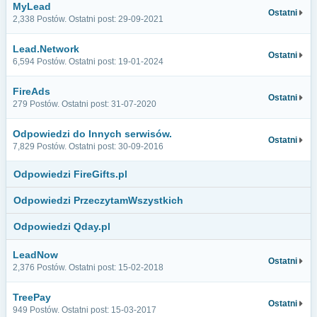
MyLead
Ostatni
2,338 Postów. Ostatni post: 29-09-2021
Lead.Network
Ostatni
6,594 Postów. Ostatni post: 19-01-2024
FireAds
Ostatni
279 Postów. Ostatni post: 31-07-2020
Odpowiedzi do Innych serwisów.
Ostatni
7,829 Postów. Ostatni post: 30-09-2016
Odpowiedzi FireGifts.pl
Odpowiedzi PrzeczytamWszystkich
Odpowiedzi Qday.pl
LeadNow
Ostatni
2,376 Postów. Ostatni post: 15-02-2018
TreePay
Ostatni
949 Postów. Ostatni post: 15-03-2017