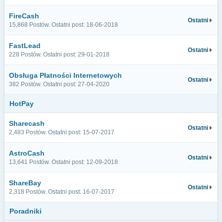
FireCash
Ostatni
15,868 Postów. Ostatni post: 18-06-2018
FastLead
Ostatni
228 Postów. Ostatni post: 29-01-2018
Obsługa Płatności Internetowych
Ostatni
382 Postów. Ostatni post: 27-04-2020
HotPay
Sharecash
Ostatni
2,483 Postów. Ostatni post: 15-07-2017
AstroCash
Ostatni
13,641 Postów. Ostatni post: 12-09-2018
ShareBay
Ostatni
2,318 Postów. Ostatni post: 16-07-2017
Poradniki