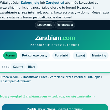
Witaj gościu!
Zaloguj się
lub
Zarejestruj
aby móc korzystać ze
wszystkich funkcjonalności jakie oferuje to forum! Rozpocznij
zarabianie przez internet
, poznaj korzysci pracy w domu! Rejestracja
i korzystanie z forum jest całkowicie darmowe!
Logowanie
Rejestracja
Zarabiam
.com
ZARABIANIE PRZEZ INTERNET
Forum
Pokaż nowe posty
Poradniki
Szukaj
Mentoring
Czarny
Biały
STYL:
Praca w domu - Dodatkowa Praca - Zarabianie przez Internet
>
Off-Topic
>
Kosz/Spam/Archiwum
Nowy wygląd Zarabiam.com — zobacz, co się zmieniło →
Poddziały w "Kosz/Spam/Archiwum"