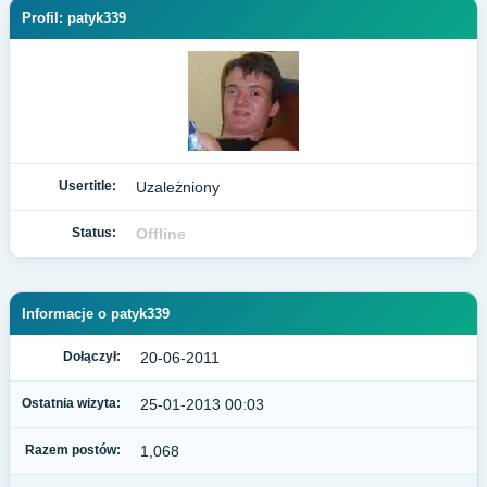
Profil: patyk339
Usertitle:
Uzależniony
Status:
Offline
Informacje o patyk339
Dołączył:
20-06-2011
Ostatnia wizyta:
25-01-2013 00:03
Razem postów:
1,068