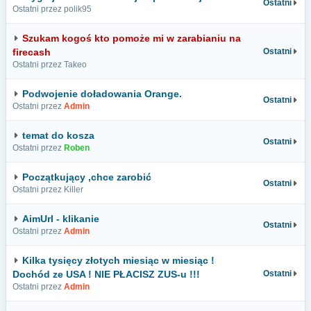
Ostatni
Ostatni przez polik95
Szukam kogoś kto pomoże mi w zarabianiu na
firecash
Ostatni
Ostatni przez Takeo
Podwojenie doładowania Orange.
Ostatni
Ostatni przez
Admin
temat do kosza
Ostatni
Ostatni przez
Roben
Początkujący ,chce zarobić
Ostatni
Ostatni przez Killer
AimUrl - klikanie
Ostatni
Ostatni przez
Admin
Kilka tysięcy złotych miesiąc w miesiąc !
Dochód ze USA ! NIE PŁACISZ ZUS-u !!!
Ostatni
Ostatni przez
Admin