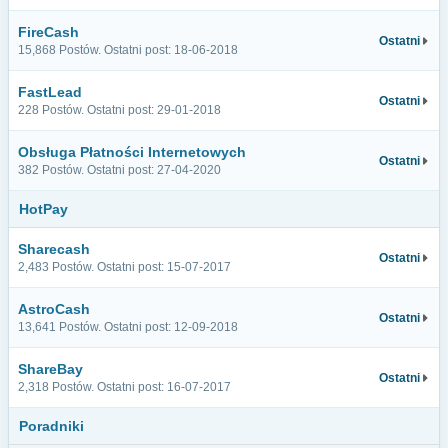
FireCash
Ostatni
15,868 Postów. Ostatni post: 18-06-2018
FastLead
Ostatni
228 Postów. Ostatni post: 29-01-2018
Obsługa Płatności Internetowych
Ostatni
382 Postów. Ostatni post: 27-04-2020
HotPay
Sharecash
Ostatni
2,483 Postów. Ostatni post: 15-07-2017
AstroCash
Ostatni
13,641 Postów. Ostatni post: 12-09-2018
ShareBay
Ostatni
2,318 Postów. Ostatni post: 16-07-2017
Poradniki