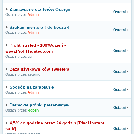
Zamawianie starterów Orange
Ostatni
Ostatni przez
Admin
Szukam mentora ! do kosza~!
Ostatni
Ostatni przez
Admin
ProfitTrusted - 106%/dzień -
www.ProfitTrusted.com
Ostatni
Ostatni przez cpr
Baza użytkowników Tweetera
Ostatni
Ostatni przez ascanio
Sposób na zarabianie
Ostatni
Ostatni przez
Admin
Darmowe próbki prezerwatyw
Ostatni
Ostatni przez
Roben
4,5% co godzine przez 24 godzin [Płaci instant
na lr]
Ostatni