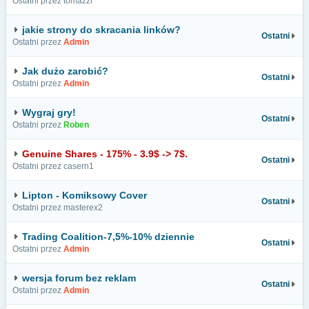
Ostatni przez tomazzi
jakie strony do skracania linków?
Ostatni
Ostatni przez
Admin
Jak dużo zarobić?
Ostatni
Ostatni przez
Admin
Wygraj gry!
Ostatni
Ostatni przez
Roben
Genuine Shares - 175% - 3.9$ -> 7$.
Ostatni
Ostatni przez casern1
Lipton - Komiksowy Cover
Ostatni
Ostatni przez masterex2
Trading Coalition-7,5%-10% dziennie
Ostatni
Ostatni przez
Admin
wersja forum bez reklam
Ostatni
Ostatni przez
Admin