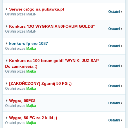
Serwer cs:go na pukawka.pl
Ostatni
Ostatni przez MaLiN
Konkurs *DO WYGRANIA 80FORUM GOLDS*
Ostatni
Ostatni przez MaLiN
konkurs fp ero 1087
Ostatni
Ostatni przez
Majka
Konkurs na 100 forum gold! *WYNIKI JUZ SA!*
Do zamkniecia :)
Ostatni
Ostatni przez
Majka
[ZAKOŃCZONY] Zgarnij 50 FG ;)
Ostatni
Ostatni przez
Majka
Wygraj 50FG!
Ostatni
Ostatni przez
Majka
Wygraj 80 FG za 2 kliki ;)
Ostatni
Ostatni przez
Majka