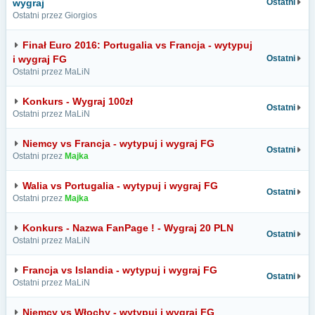
wygraj
Ostatni
Ostatni przez Giorgios
Finał Euro 2016: Portugalia vs Francja - wytypuj
i wygraj FG
Ostatni
Ostatni przez MaLiN
Konkurs - Wygraj 100zł
Ostatni
Ostatni przez MaLiN
Niemcy vs Francja - wytypuj i wygraj FG
Ostatni
Ostatni przez
Majka
Walia vs Portugalia - wytypuj i wygraj FG
Ostatni
Ostatni przez
Majka
Konkurs - Nazwa FanPage ! - Wygraj 20 PLN
Ostatni
Ostatni przez MaLiN
Francja vs Islandia - wytypuj i wygraj FG
Ostatni
Ostatni przez MaLiN
Niemcy vs Włochy - wytypuj i wygraj FG