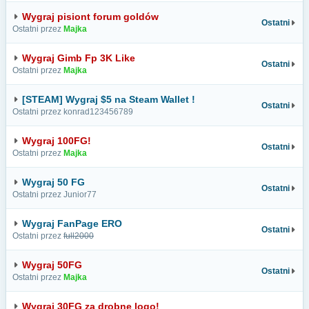
Wygraj pisiont forum goldów
Ostatni
Ostatni przez
Majka
Wygraj Gimb Fp 3K Like
Ostatni
Ostatni przez
Majka
[STEAM] Wygraj $5 na Steam Wallet !
Ostatni
Ostatni przez konrad123456789
Wygraj 100FG!
Ostatni
Ostatni przez
Majka
Wygraj 50 FG
Ostatni
Ostatni przez Junior77
Wygraj FanPage ERO
Ostatni
Ostatni przez
full2000
Wygraj 50FG
Ostatni
Ostatni przez
Majka
Wygraj 30FG za drobne logo!