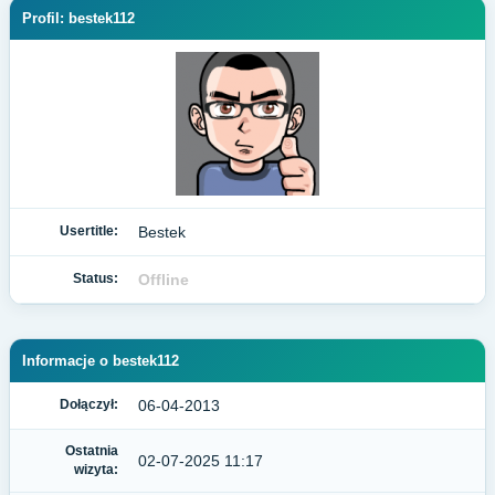
Profil: bestek112
Usertitle:
Bestek
Status:
Offline
Informacje o bestek112
Dołączył:
06-04-2013
Ostatnia
02-07-2025 11:17
wizyta: