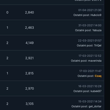
01-04-2021 21:30
0
2,840
Ostatni post
:
Hubcio9
31-03-2021 14:00
1
2,463
Ostatni post
:
Yabuza
22-03-2021 01:57
2
4,149
Ostatni post
:
TriQel
17-03-2021 12:52
2
2,921
Ostatni post
:
maverinda
17-03-2021 11:47
1
2,815
Ostatni post
:
Czaq
16-03-2021 10:29
2
2,970
Ostatni post
:
kubek87
15-03-2021 14:34
2
3,105
Ostatni post
:
get_dollar