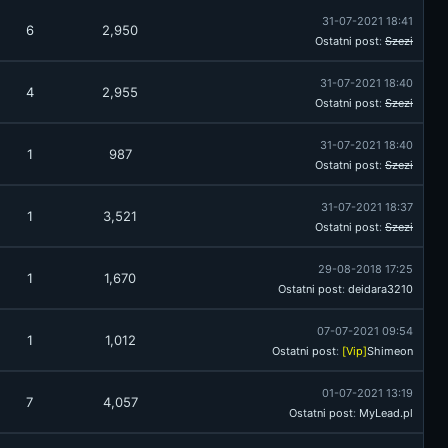
31-07-2021 18:41
6
2,950
Ostatni post
:
Szezi
31-07-2021 18:40
4
2,955
Ostatni post
:
Szezi
31-07-2021 18:40
1
987
Ostatni post
:
Szezi
31-07-2021 18:37
1
3,521
Ostatni post
:
Szezi
29-08-2018 17:25
1
1,670
Ostatni post
:
deidara3210
07-07-2021 09:54
1
1,012
Ostatni post
:
[Vip]
Shimeon
01-07-2021 13:19
7
4,057
Ostatni post
:
MyLead.pl