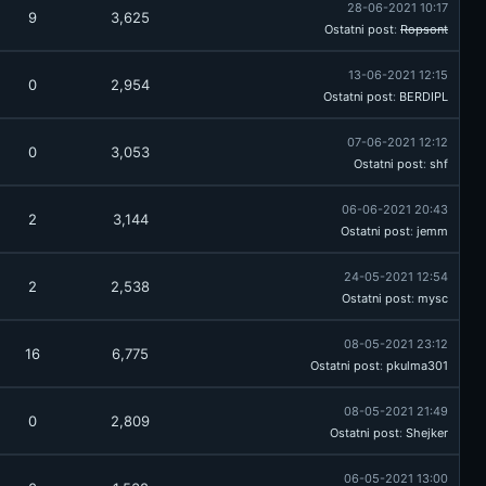
28-06-2021 10:17
9
3,625
Ostatni post
:
Ropsont
13-06-2021 12:15
0
2,954
Ostatni post
:
BERDIPL
07-06-2021 12:12
0
3,053
Ostatni post
:
shf
06-06-2021 20:43
2
3,144
Ostatni post
:
jemm
24-05-2021 12:54
2
2,538
Ostatni post
:
mysc
08-05-2021 23:12
16
6,775
Ostatni post
:
pkulma301
08-05-2021 21:49
0
2,809
Ostatni post
:
Shejker
06-05-2021 13:00