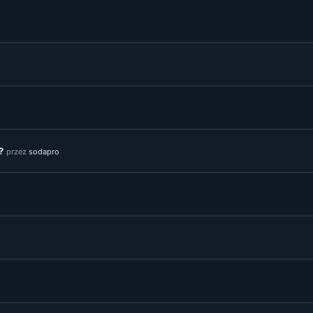
?
przez
sodapro