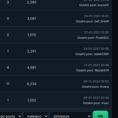
3
2,285
Ostatni post
:
buciu52
29-01-2021 10:52
0
3,091
Ostatni post
:
GeT_SHoW
27-01-2021 12:52
0
1,070
Ostatni post
:
Polak922
24-01-2021 20:39
1
2,291
Ostatni post
:
radek0389
21-01-2021 20:46
4
4,691
Ostatni post
:
Wojtek574
06-12-2020 16:33
11
8,234
Ostatni post
:
Ihvarq
08-01-2021 20:34
1
1,502
Ostatni post
:
mysc