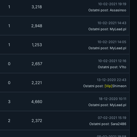
10-02-2021 19:19
1
3,218
Ostatni post
:
Assasinoo
10-02-2021 14:43
1
2,948
Ostatni post
:
MyLead.pl
10-02-2021 14:05
1
1,253
Ostatni post
:
MyLead.pl
10-02-2021 12:16
0
2,657
Ostatni post
:
V1to
13-12-2020 22:43
0
2,221
Ostatni post
:
[Vip]
Shimeon
18-12-2020 10:11
3
4,660
Ostatni post
:
MyLead.pl
07-02-2021 15:19
2
2,372
Ostatni post
:
Sara2486
05-02-2021 19:58