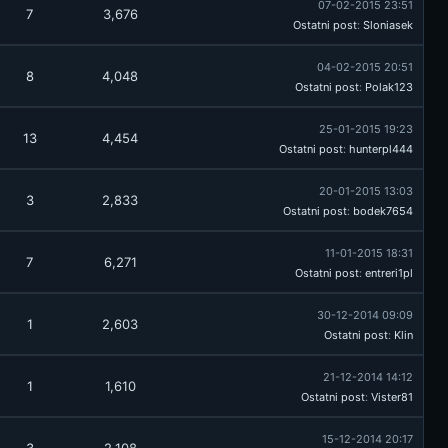
07-02-2015 23:51
7
3,676
Ostatni post
:
Sloniasek
04-02-2015 20:51
8
4,048
Ostatni post
:
Polak123
25-01-2015 19:23
13
4,454
Ostatni post
:
hunterpl444
20-01-2015 13:03
3
2,833
Ostatni post
:
bodek7654
11-01-2015 18:31
7
6,271
Ostatni post
:
entreri1pl
30-12-2014 09:09
1
2,603
Ostatni post
:
Klin
21-12-2014 14:12
1
1,610
Ostatni post
:
Vister81
15-12-2014 20:17