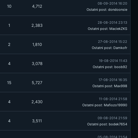
08-09-2014 16:20
10
4,712
Ostatni post
:
dondoonsie
28-08-2014 23:13
1
2,383
Ostatni post
:
MaciekZKS
27-08-2014 15:22
2
1,810
Ostatni post
:
Damkofr
19-08-2014 11:43
4
3,078
Ostatni post
:
boob92
17-08-2014 16:35
15
5,727
Ostatni post
:
Max998
11-08-2014 21:58
4
2,430
Ostatni post
:
Mafiozo19990
09-08-2014 21:59
4
3,511
Ostatni post
:
bodek7654
05-08-2014 21:54