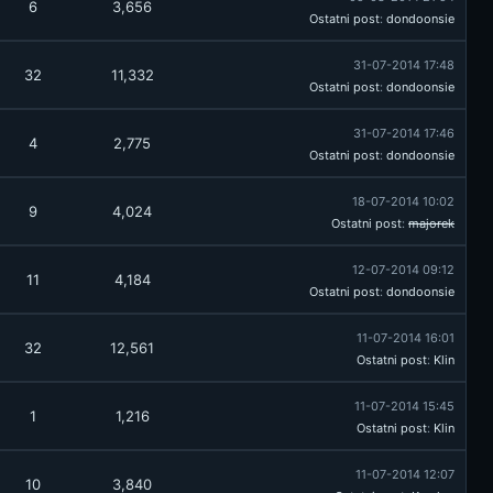
6
3,656
Ostatni post
:
dondoonsie
31-07-2014 17:48
32
11,332
Ostatni post
:
dondoonsie
31-07-2014 17:46
4
2,775
Ostatni post
:
dondoonsie
18-07-2014 10:02
9
4,024
Ostatni post
:
majorek
12-07-2014 09:12
11
4,184
Ostatni post
:
dondoonsie
11-07-2014 16:01
32
12,561
Ostatni post
:
Klin
11-07-2014 15:45
1
1,216
Ostatni post
:
Klin
11-07-2014 12:07
10
3,840