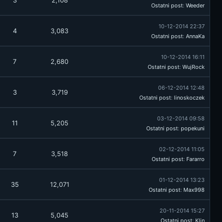
3
2,108
Ostatni post
:
Weeder
10-12-2014 22:37
4
3,083
Ostatni post
:
AnnaKa
10-12-2014 16:11
7
2,680
Ostatni post
:
WujRock
06-12-2014 12:48
3
3,719
Ostatni post
:
linoskoczek
03-12-2014 09:58
11
5,205
Ostatni post
:
popekuni
02-12-2014 11:05
7
3,518
Ostatni post
:
Fararro
01-12-2014 13:23
35
12,071
Ostatni post
:
Max998
20-11-2014 15:27
13
5,045
Ostatni post
:
Klin