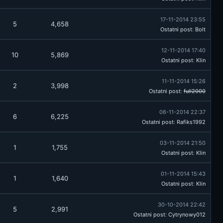
17-11-2014 23:55
5
4,658
Ostatni post
:
Bolt
12-11-2014 17:40
10
5,869
Ostatni post
:
Klin
11-11-2014 15:26
2
3,998
Ostatni post
:
full2000
06-11-2014 22:37
6
6,225
Ostatni post
:
Rafiks1992
03-11-2014 21:50
1
1,755
Ostatni post
:
Klin
01-11-2014 15:43
1
1,640
Ostatni post
:
Klin
30-10-2014 22:42
5
2,991
Ostatni post
:
Cytrynowy012