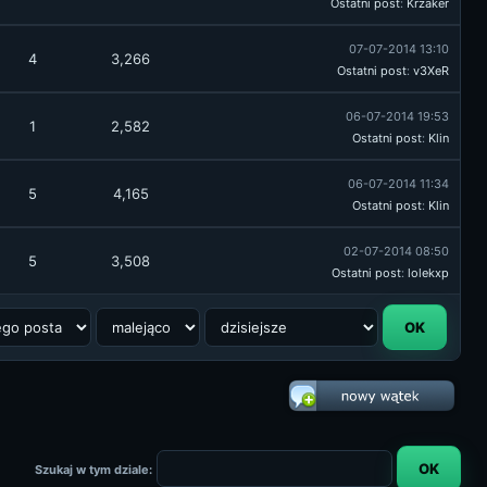
Ostatni post
:
Krzaker
07-07-2014 13:10
4
3,266
Ostatni post
:
v3XeR
06-07-2014 19:53
1
2,582
Ostatni post
:
Klin
06-07-2014 11:34
5
4,165
Ostatni post
:
Klin
02-07-2014 08:50
5
3,508
Ostatni post
:
lolekxp
Szukaj w tym dziale: