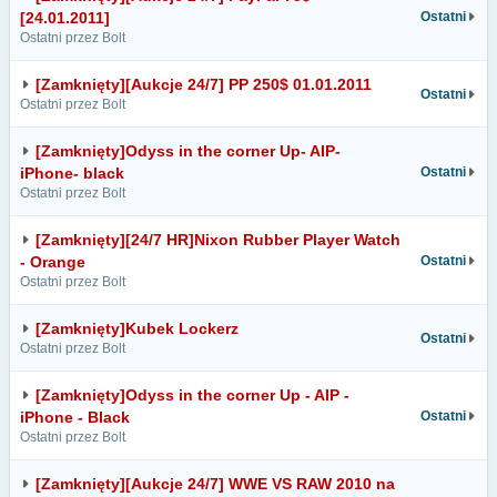
[24.01.2011]
Ostatni
Ostatni przez Bolt
[Zamknięty][Aukcje 24/7] PP 250$ 01.01.2011
Ostatni
Ostatni przez Bolt
[Zamknięty]Odyss in the corner Up- AIP-
iPhone- black
Ostatni
Ostatni przez Bolt
[Zamknięty][24/7 HR]Nixon Rubber Player Watch
- Orange
Ostatni
Ostatni przez Bolt
[Zamknięty]Kubek Lockerz
Ostatni
Ostatni przez Bolt
[Zamknięty]Odyss in the corner Up - AIP -
iPhone - Black
Ostatni
Ostatni przez Bolt
[Zamknięty][Aukcje 24/7] WWE VS RAW 2010 na