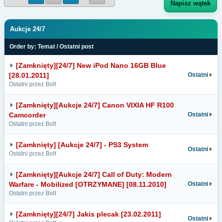
Napisz wątek
Aukcje 24/7
Order by:
Temat
/
Ostatni post
[Zamknięty][24/7] New iPod Nano 16GB Blue
[28.01.2011]
Ostatni
Ostatni przez Bolt
[Zamknięty][Aukcje 24/7] Canon VIXIA HF R100
Camcorder
Ostatni
Ostatni przez Bolt
[Zamknięty] [Aukcje 24/7] - PS3 System
Ostatni
Ostatni przez Bolt
[Zamknięty][Aukcje 24/7] Call of Duty: Modern
Warfare - Mobilized [OTRZYMANE] [08.11.2010]
Ostatni
Ostatni przez Bolt
[Zamknięty][24/7] Jakis plecak [23.02.2011]
Ostatni