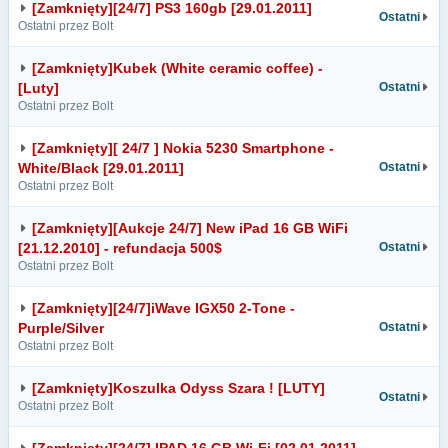
[Zamknięty][24/7] PS3 160gb [29.01.2011]
Ostatni
Ostatni przez Bolt
[Zamknięty]Kubek (White ceramic coffee) -
[Luty]
Ostatni
Ostatni przez Bolt
[Zamknięty][ 24/7 ] Nokia 5230 Smartphone -
White/Black [29.01.2011]
Ostatni
Ostatni przez Bolt
[Zamknięty][Aukcje 24/7] New iPad 16 GB WiFi
[21.12.2010] - refundacja 500$
Ostatni
Ostatni przez Bolt
[Zamknięty][24/7]iWave IGX50 2-Tone -
Purple/Silver
Ostatni
Ostatni przez Bolt
[Zamknięty]Koszulka Odyss Szara ! [LUTY]
Ostatni
Ostatni przez Bolt