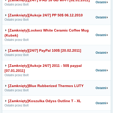
[Zamknięty][24/7] IPAD 16 GB Wi-Fi [02.01.2011]
Ostatni
Ostatni przez Bolt
[Zamknięty][Aukcje 24/7] PP 50$ 06.12.2010
Ostatni
Ostatni przez Bolt
[Zamknięty]Lockerz White Ceramic Coffee Mug
(Kubek)
Ostatni
Ostatni przez Bolt
[Zamknięty][24/7] PayPal 100$ [20.02.2011]
Ostatni
Ostatni przez Bolt
[Zamknięty][Aukcje 24/7] 2011 - 50$ paypal
[07.01.2011]
Ostatni
Ostatni przez Bolt
[Zamknięty]Blue Rubberized Thermos LUTY
Ostatni
Ostatni przez Bolt
[Zamknięty]Koszulka Odyss Outline T - XL
Ostatni
Ostatni przez Bolt