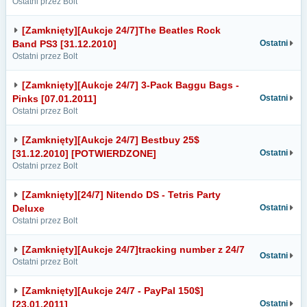
Ostatni przez Bolt
[Zamknięty][Aukcje 24/7]The Beatles Rock
Band PS3 [31.12.2010]
Ostatni
Ostatni przez Bolt
[Zamknięty][Aukcje 24/7] 3-Pack Baggu Bags -
Pinks [07.01.2011]
Ostatni
Ostatni przez Bolt
[Zamknięty][Aukcje 24/7] Bestbuy 25$
[31.12.2010] [POTWIERDZONE]
Ostatni
Ostatni przez Bolt
[Zamknięty][24/7] Nitendo DS - Tetris Party
Deluxe
Ostatni
Ostatni przez Bolt
[Zamknięty][Aukcje 24/7]tracking number z 24/7
Ostatni
Ostatni przez Bolt
[Zamknięty][Aukcje 24/7 - PayPal 150$]
[23.01.2011]
Ostatni