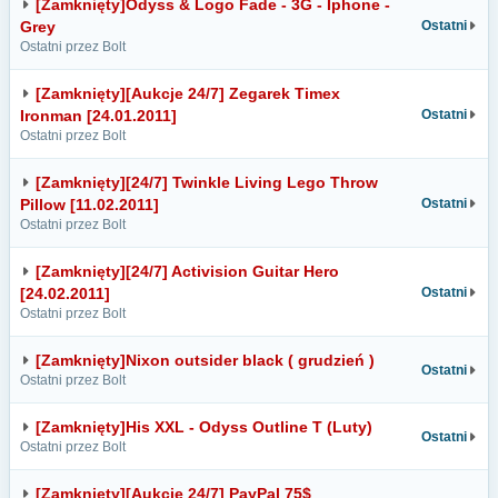
[Zamknięty]Odyss & Logo Fade - 3G - Iphone -
Grey
Ostatni
Ostatni przez Bolt
[Zamknięty][Aukcje 24/7] Zegarek Timex
Ironman [24.01.2011]
Ostatni
Ostatni przez Bolt
[Zamknięty][24/7] Twinkle Living Lego Throw
Pillow [11.02.2011]
Ostatni
Ostatni przez Bolt
[Zamknięty][24/7] Activision Guitar Hero
[24.02.2011]
Ostatni
Ostatni przez Bolt
[Zamknięty]Nixon outsider black ( grudzień )
Ostatni
Ostatni przez Bolt
[Zamknięty]His XXL - Odyss Outline T (Luty)
Ostatni
Ostatni przez Bolt
[Zamknięty][Aukcje 24/7] PayPal 75$