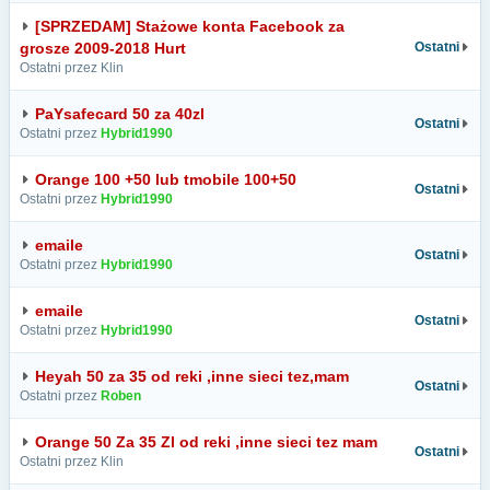
[SPRZEDAM] Stażowe konta Facebook za
grosze 2009-2018 Hurt
Ostatni
Ostatni przez Klin
PaYsafecard 50 za 40zl
Ostatni
Ostatni przez
Hybrid1990
Orange 100 +50 lub tmobile 100+50
Ostatni
Ostatni przez
Hybrid1990
emaile
Ostatni
Ostatni przez
Hybrid1990
emaile
Ostatni
Ostatni przez
Hybrid1990
Heyah 50 za 35 od reki ,inne sieci tez,mam
Ostatni
Ostatni przez
Roben
Orange 50 Za 35 Zl od reki ,inne sieci tez mam
Ostatni
Ostatni przez Klin