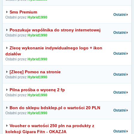
Sms Premium
Ostatni
Ostatni przez
Hybrid1990
Poszukuje wspólnika do strony internetowej
Ostatni
Ostatni przez
Hybrid1990
Zlecę wykonanie indywidualnego logo + ikon
działów
Ostatni
Ostatni przez
Hybrid1990
[Zlecę] Pomoc na stronie
Ostatni
Ostatni przez
Hybrid1990
Pilna prośba o wycenę 2 fp
Ostatni
Ostatni przez
Hybrid1990
Bon do sklepu bdsklep.pl o wartości 20 PLN
Ostatni
Ostatni przez
Hybrid1990
Voucher o wartości 250 pln na produkty z
kolekcji Gipara Fitn - OKAZJA
Ostatni