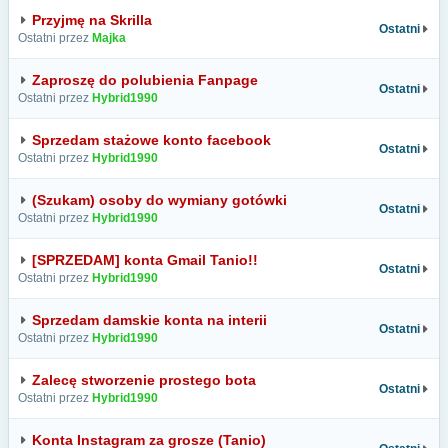
Przyjmę na Skrilla
Ostatni
Ostatni przez
Majka
Zaproszę do polubienia Fanpage
Ostatni
Ostatni przez
Hybrid1990
Sprzedam stażowe konto facebook
Ostatni
Ostatni przez
Hybrid1990
(Szukam) osoby do wymiany gotówki
Ostatni
Ostatni przez
Hybrid1990
[SPRZEDAM] konta Gmail Tanio!!
Ostatni
Ostatni przez
Hybrid1990
Sprzedam damskie konta na interii
Ostatni
Ostatni przez
Hybrid1990
Zalecę stworzenie prostego bota
Ostatni
Ostatni przez
Hybrid1990
Konta Instagram za grosze (Tanio)