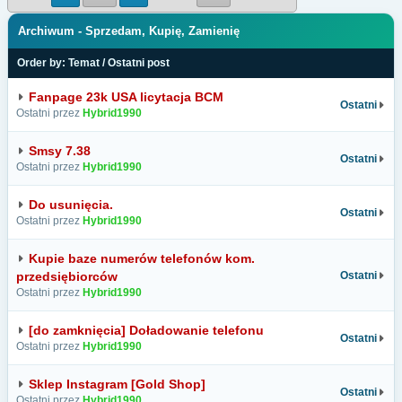
Archiwum - Sprzedam, Kupię, Zamienię
Order by:
Temat
/
Ostatni post
Fanpage 23k USA licytacja BCM
Ostatni
Ostatni przez
Hybrid1990
Smsy 7.38
Ostatni
Ostatni przez
Hybrid1990
Do usunięcia.
Ostatni
Ostatni przez
Hybrid1990
Kupie baze numerów telefonów kom.
przedsiębiorców
Ostatni
Ostatni przez
Hybrid1990
[do zamknięcia] Doładowanie telefonu
Ostatni
Ostatni przez
Hybrid1990
Sklep Instagram [Gold Shop]
Ostatni
Ostatni przez
Hybrid1990