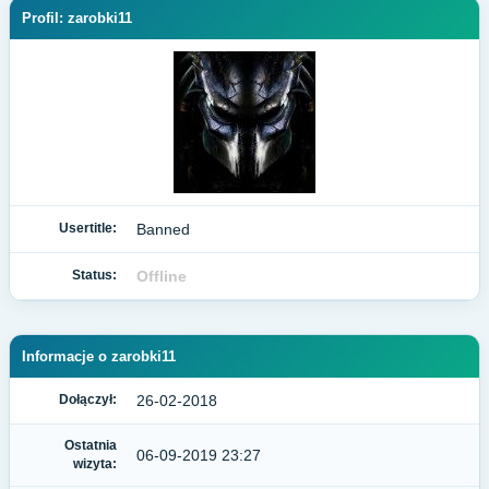
Profil: zarobki11
Usertitle:
Banned
Status:
Offline
Informacje o zarobki11
Dołączył:
26-02-2018
Ostatnia
06-09-2019 23:27
wizyta: