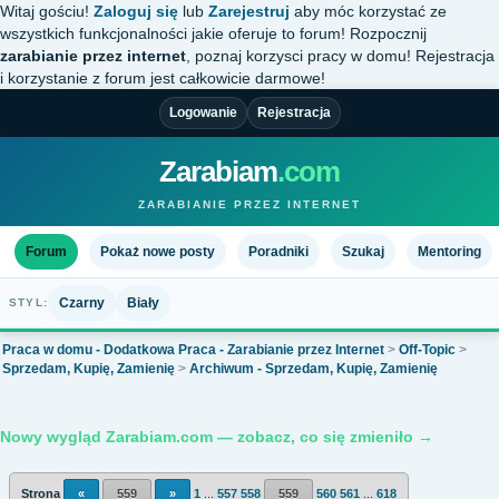
Witaj gościu!
Zaloguj się
lub
Zarejestruj
aby móc korzystać ze
wszystkich funkcjonalności jakie oferuje to forum! Rozpocznij
zarabianie przez internet
, poznaj korzysci pracy w domu! Rejestracja
i korzystanie z forum jest całkowicie darmowe!
Logowanie
Rejestracja
Zarabiam
.com
ZARABIANIE PRZEZ INTERNET
Forum
Pokaż nowe posty
Poradniki
Szukaj
Mentoring
Czarny
Biały
STYL:
Praca w domu - Dodatkowa Praca - Zarabianie przez Internet
>
Off-Topic
>
Sprzedam, Kupię, Zamienię
>
Archiwum - Sprzedam, Kupię, Zamienię
Nowy wygląd Zarabiam.com — zobacz, co się zmieniło →
Strona
«
559
»
1
...
557
558
559
560
561
...
618