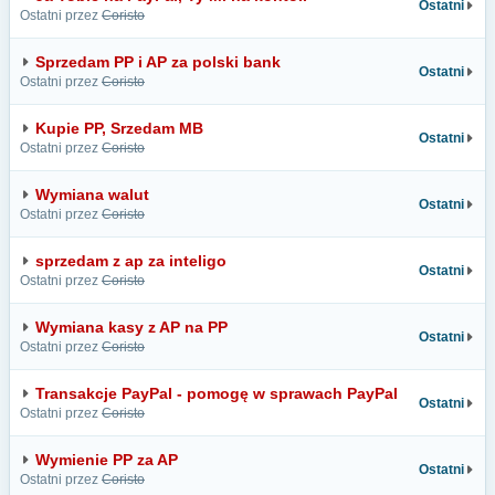
Ostatni
Ostatni przez
Coristo
Sprzedam PP i AP za polski bank
Ostatni
Ostatni przez
Coristo
Kupie PP, Srzedam MB
Ostatni
Ostatni przez
Coristo
Wymiana walut
Ostatni
Ostatni przez
Coristo
sprzedam z ap za inteligo
Ostatni
Ostatni przez
Coristo
Wymiana kasy z AP na PP
Ostatni
Ostatni przez
Coristo
Transakcje PayPal - pomogę w sprawach PayPal
Ostatni
Ostatni przez
Coristo
Wymienie PP za AP
Ostatni
Ostatni przez
Coristo