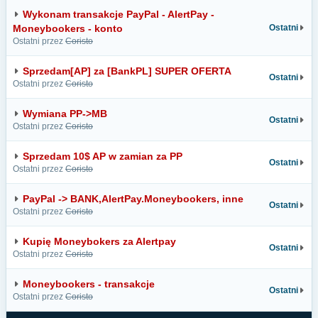
Wykonam transakcje PayPal - AlertPay -
Moneybookers - konto
Ostatni
Ostatni przez
Coristo
Sprzedam[AP] za [BankPL] SUPER OFERTA
Ostatni
Ostatni przez
Coristo
Wymiana PP->MB
Ostatni
Ostatni przez
Coristo
Sprzedam 10$ AP w zamian za PP
Ostatni
Ostatni przez
Coristo
PayPal -> BANK,AlertPay.Moneybookers, inne
Ostatni
Ostatni przez
Coristo
Kupię Moneybokers za Alertpay
Ostatni
Ostatni przez
Coristo
Moneybookers - transakcje
Ostatni
Ostatni przez
Coristo