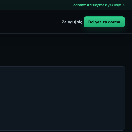
Zobacz dzisiejsze dyskusje →
Dołącz za darmo
Zaloguj się