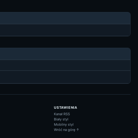
USTAWIENIA
Kanał RSS
Biały styl
Mobilny styl
Wróć na górę ↑