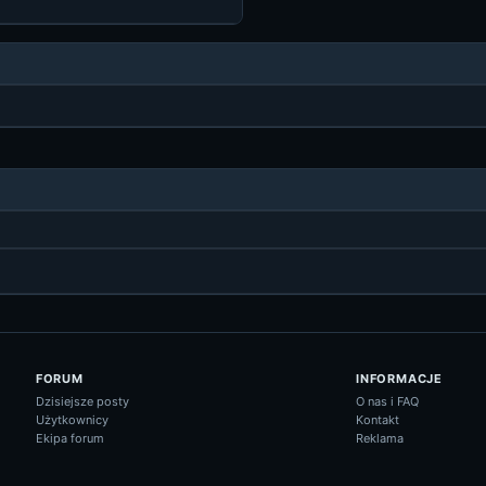
FORUM
INFORMACJE
Dzisiejsze posty
O nas i FAQ
Użytkownicy
Kontakt
Ekipa forum
Reklama