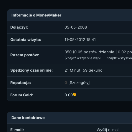
Informacje o MoneyMaker
Dołączył:
05-05-2008
Ostatnia wizyta:
11-05-2012 15:41
350 (0.05 postów dziennie | 0.02 p
Razem postów:
(
Znajdź wszystkie wątki
—
Znajdź wszystki
Spędzony czas online:
21 Minut, 59 Sekund
Reputacja:
0
[
Szczegóły
]
Forum Gold:
0.00
Dane kontaktowe
E-mail:
Wyślij e-mail.