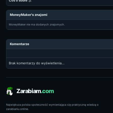
Coś o sobie :):
MoneyMaker's znajomi
MoneyMaker nie ma dodanych znajomych.
Komentarze
Brak komentarzy do wyświetlenia...
Zarabiam
.com
Największa polska społeczność wymieniająca się praktyczną wiedzą o
zarabianiu online.