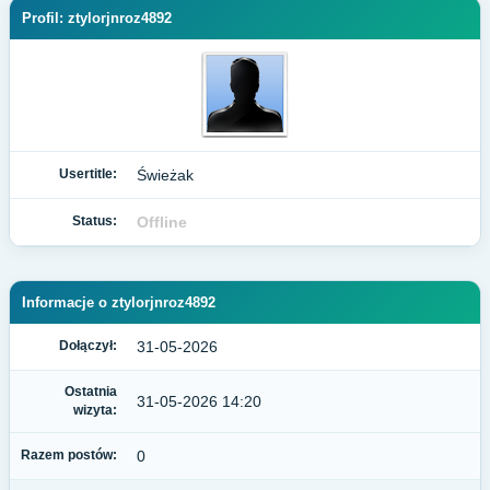
Profil: ztylorjnroz4892
Usertitle:
Świeżak
Status:
Offline
Informacje o ztylorjnroz4892
Dołączył:
31-05-2026
Ostatnia
31-05-2026 14:20
wizyta:
Razem postów:
0