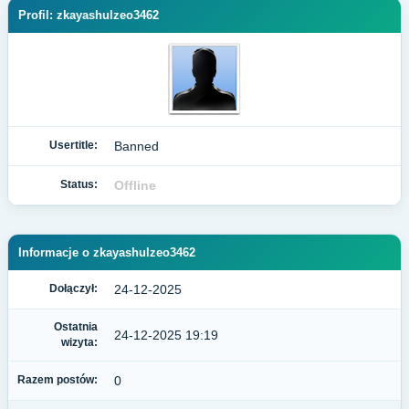
Profil: zkayashulzeo3462
Usertitle:
Banned
Status:
Offline
Informacje o zkayashulzeo3462
Dołączył:
24-12-2025
Ostatnia
24-12-2025 19:19
wizyta:
Razem postów:
0