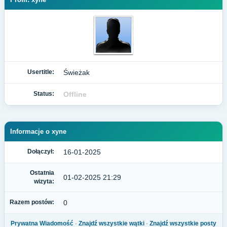
Usertitle:
Świeżak
Status:
Offline
Informacje o xyne
Dołączył:
16-01-2025
Ostatnia
01-02-2025 21:29
wizyta:
Razem postów:
0
Prywatna Wiadomość
·
Znajdź wszystkie wątki
·
Znajdź wszystkie posty