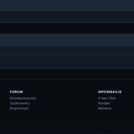
FORUM
INFORMACJE
Dzisiejsze posty
O nas i FAQ
Użytkownicy
Kontakt
Ekipa forum
Reklama