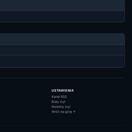
USTAWIENIA
Kanał RSS
Biały styl
Mobilny styl
Wróć na górę ↑