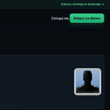
Zobacz dzisiejsze dyskusje →
Dołącz za darmo
Zaloguj się