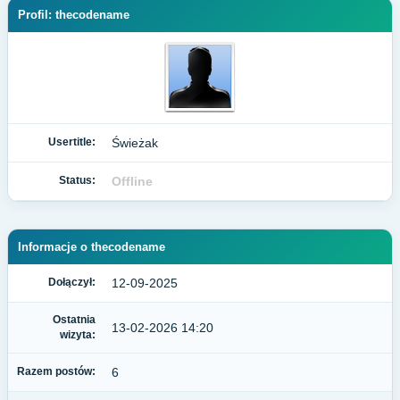
Profil: thecodename
Usertitle:
Świeżak
Status:
Offline
Informacje o thecodename
Dołączył:
12-09-2025
Ostatnia
13-02-2026 14:20
wizyta:
Razem postów:
6