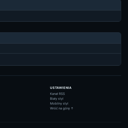
USTAWIENIA
Kanał RSS
Biały styl
Mobilny styl
Wróć na górę ↑