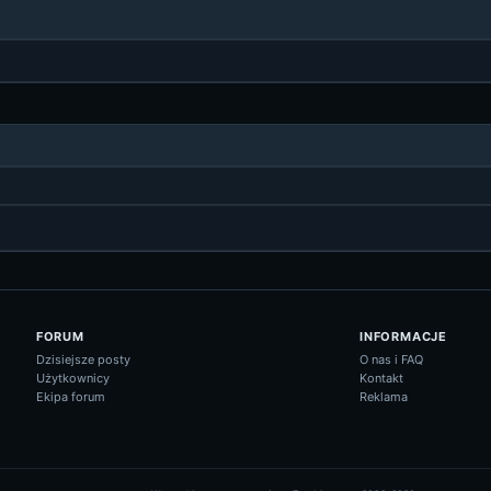
FORUM
INFORMACJE
Dzisiejsze posty
O nas i FAQ
Użytkownicy
Kontakt
Ekipa forum
Reklama