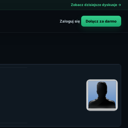
Zobacz dzisiejsze dyskusje →
Dołącz za darmo
Zaloguj się