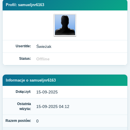
Profil: samueljnr6163
Usertitle:
Świeżak
Status:
Offline
Informacje o samueljnr6163
Dołączył:
15-09-2025
Ostatnia
15-09-2025 04:12
wizyta:
Razem postów:
0