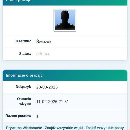
Usertitle:
Świeżak
Status:
Offline
Informacje o pracajc
Dołączył:
20-09-2025
Ostatnia
11-02-2026 21:51
wizyta:
Razem postów:
1
Prywatna Wiadomość
·
Znajdź wszystkie wątki
·
Znajdź wszystkie posty