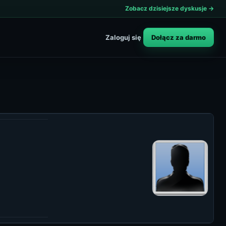
Zobacz dzisiejsze dyskusje →
Dołącz za darmo
Zaloguj się