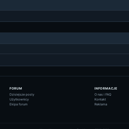
FORUM
INFORMACJE
Dzisiejsze posty
O nas i FAQ
Użytkownicy
Kontakt
Ekipa forum
Reklama