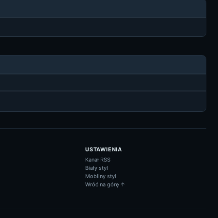
USTAWIENIA
Kanał RSS
Biały styl
Mobilny styl
Wróć na górę ↑