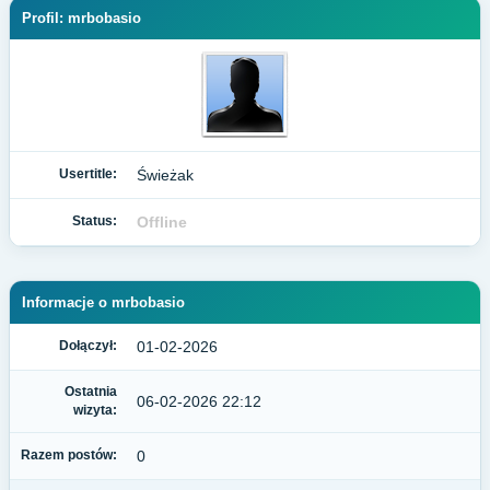
Profil: mrbobasio
Usertitle:
Świeżak
Status:
Offline
Informacje o mrbobasio
Dołączył:
01-02-2026
Ostatnia
06-02-2026 22:12
wizyta:
Razem postów:
0