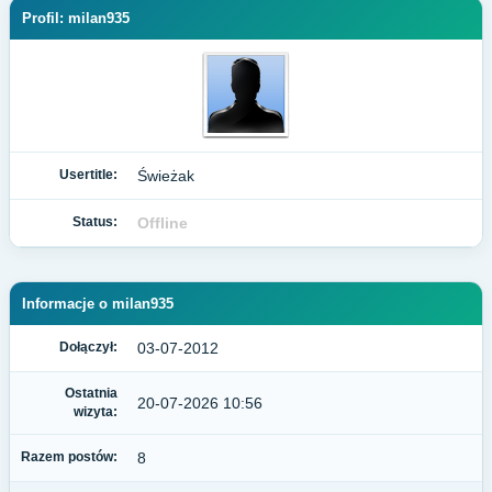
Profil: milan935
Usertitle:
Świeżak
Status:
Offline
Informacje o milan935
Dołączył:
03-07-2012
Ostatnia
20-07-2026 10:56
wizyta:
Razem postów:
8