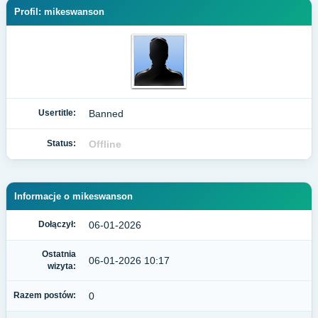
Profil: mikeswanson
Usertitle:
Banned
Status:
Offline
Informacje o mikeswanson
Dołączył:
06-01-2026
Ostatnia
06-01-2026 10:17
wizyta:
Razem postów:
0