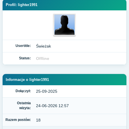
Profil: lighter1991
Usertitle:
Świeżak
Status:
Offline
Informacje o lighter1991
Dołączył:
25-09-2025
Ostatnia
24-06-2026 12:57
wizyta:
Razem postów:
18