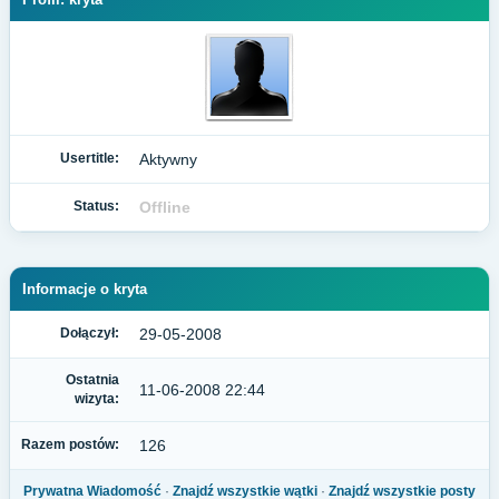
Usertitle:
Aktywny
Status:
Offline
Informacje o kryta
Dołączył:
29-05-2008
Ostatnia
11-06-2008 22:44
wizyta:
Razem postów:
126
Prywatna Wiadomość
·
Znajdź wszystkie wątki
·
Znajdź wszystkie posty