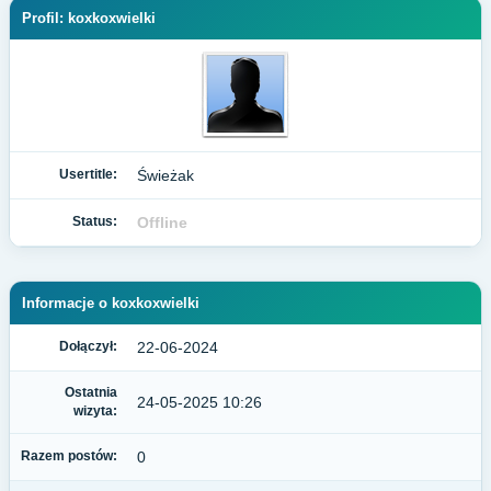
Profil: koxkoxwielki
Usertitle:
Świeżak
Status:
Offline
Informacje o koxkoxwielki
Dołączył:
22-06-2024
Ostatnia
24-05-2025 10:26
wizyta:
Razem postów:
0