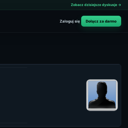
Zobacz dzisiejsze dyskusje →
Dołącz za darmo
Zaloguj się