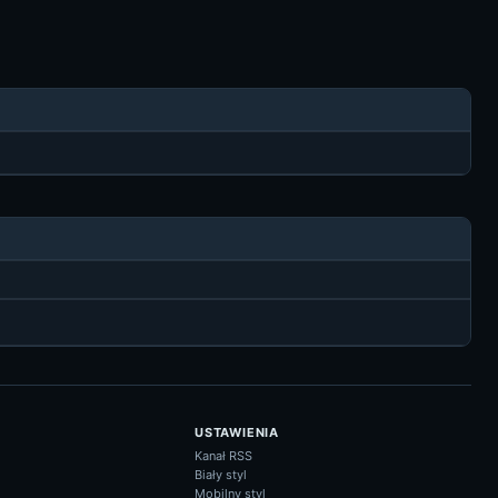
USTAWIENIA
Kanał RSS
Biały styl
Mobilny styl