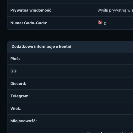
Prywatna wiadomość:
Wyślij prywatną w
Numer Gadu-Gadu:
0
Dodatkowe informacje o kentid
Płeć:
GG:
Discord:
Telegram:
Wiek:
Miejscowość: