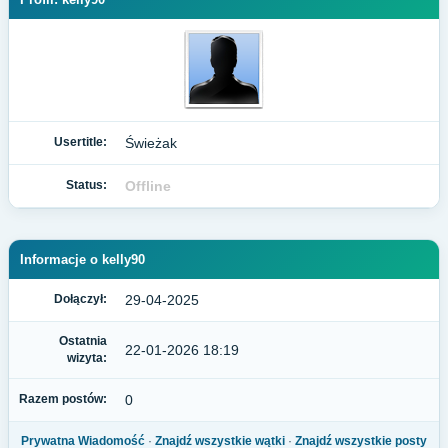
Usertitle:
Świeżak
Status:
Offline
Informacje o kelly90
Dołączył:
29-04-2025
Ostatnia
22-01-2026 18:19
wizyta:
Razem postów:
0
Prywatna Wiadomość
·
Znajdź wszystkie wątki
·
Znajdź wszystkie posty