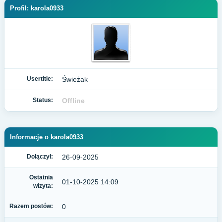
Profil: karola0933
Usertitle:
Świeżak
Status:
Offline
Informacje o karola0933
Dołączył:
26-09-2025
Ostatnia
01-10-2025 14:09
wizyta:
Razem postów:
0