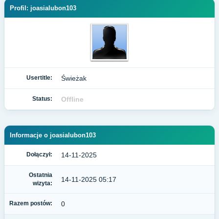
Profil: joasialubon103
Usertitle:
Świeżak
Status:
Offline
Informacje o joasialubon103
Dołączył:
14-11-2025
Ostatnia
14-11-2025 05:17
wizyta:
Razem postów:
0