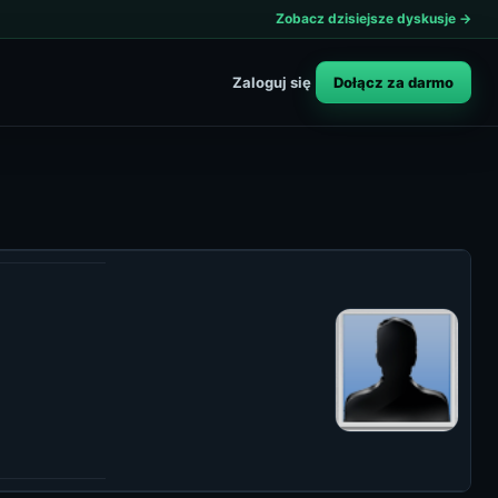
Zobacz dzisiejsze dyskusje →
Dołącz za darmo
Zaloguj się