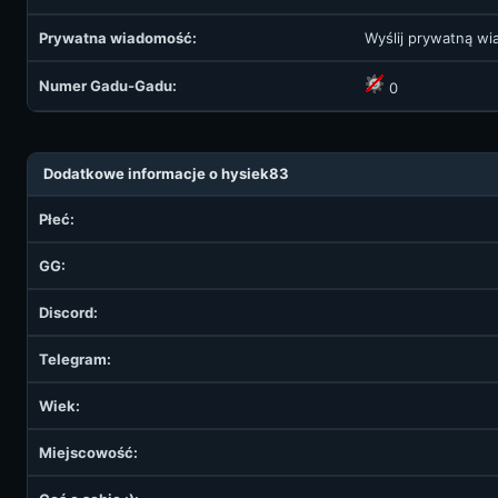
Prywatna wiadomość:
Wyślij prywatną w
Numer Gadu-Gadu:
0
Dodatkowe informacje o hysiek83
Płeć:
GG:
Discord:
Telegram:
Wiek:
Miejscowość: