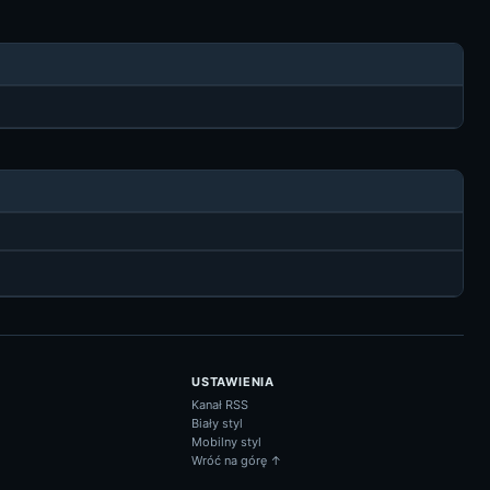
USTAWIENIA
Kanał RSS
Biały styl
Mobilny styl
Wróć na górę ↑