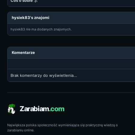
Coś o sobie :):
hysiek83's znajomi
hysiek83 nie ma dodanych znajomych.
Komentarze
Brak komentarzy do wyświetlenia...
Zarabiam
.com
Największa polska społeczność wymieniająca się praktyczną wiedzą o
zarabianiu online.