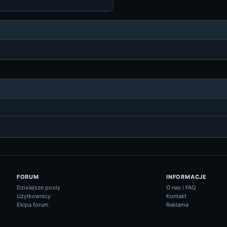
FORUM
INFORMACJE
Dzisiejsze posty
O nas i FAQ
Użytkownicy
Kontakt
Ekipa forum
Reklama