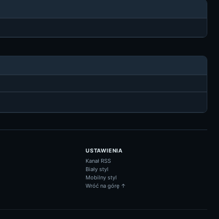
USTAWIENIA
Kanał RSS
Biały styl
Mobilny styl
Wróć na górę ↑