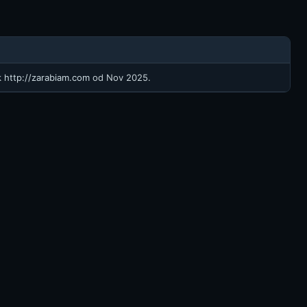
k
http://zarabiam.com
od Nov 2025.