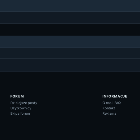
FORUM
INFORMACJE
Dzisiejsze posty
O nas i FAQ
Użytkownicy
Kontakt
Ekipa forum
Reklama