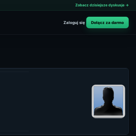
Zobacz dzisiejsze dyskusje →
Dołącz za darmo
Zaloguj się