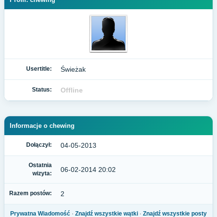
Usertitle:
Świeżak
Status:
Offline
Informacje o chewing
Dołączył:
04-05-2013
Ostatnia
06-02-2014 20:02
wizyta:
Razem postów:
2
Prywatna Wiadomość
·
Znajdź wszystkie wątki
·
Znajdź wszystkie posty