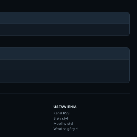
USTAWIENIA
Kanał RSS
Biały styl
Mobilny styl
Wróć na górę ↑