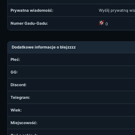
Prywatna wiadomość:
Wyślij prywatną w
Numer Gadu-Gadu:
0
Dodatkowe informacje o blejzzzz
Płeć:
GG:
Discord:
Telegram:
Wiek:
Miejscowość: