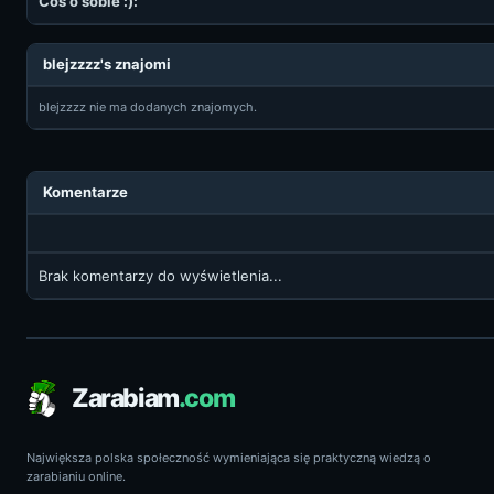
Coś o sobie :):
blejzzzz's znajomi
blejzzzz nie ma dodanych znajomych.
Komentarze
Brak komentarzy do wyświetlenia...
Zarabiam
.com
Największa polska społeczność wymieniająca się praktyczną wiedzą o
zarabianiu online.