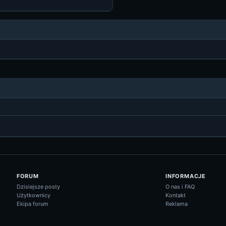
FORUM
INFORMACJE
Dzisiejsze posty
O nas i FAQ
Użytkownicy
Kontakt
Ekipa forum
Reklama