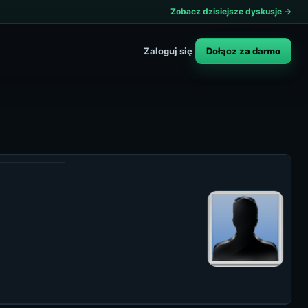
Zobacz dzisiejsze dyskusje →
Dołącz za darmo
Zaloguj się