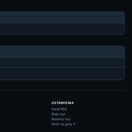
USTAWIENIA
Kanał RSS
Biały styl
Mobilny styl
Wróć na górę ↑