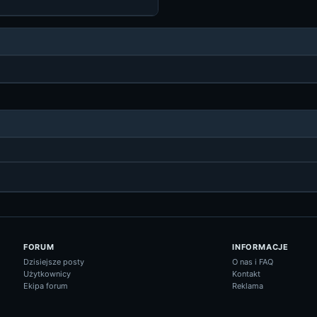
FORUM
INFORMACJE
Dzisiejsze posty
O nas i FAQ
Użytkownicy
Kontakt
Ekipa forum
Reklama