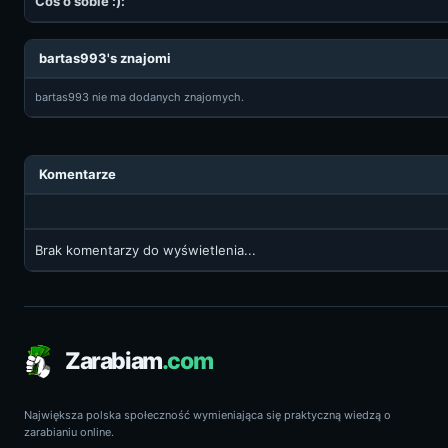
Coś o sobie :):
bartas993's znajomi
bartas993 nie ma dodanych znajomych.
Komentarze
Brak komentarzy do wyświetlenia...
Zarabiam
.com
Największa polska społeczność wymieniająca się praktyczną wiedzą o
zarabianiu online.