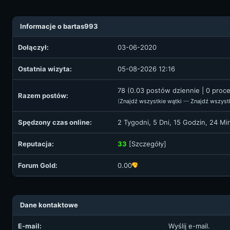
Informacje o bartas993
Dołączył:
03-06-2020
Ostatnia wizyta:
05-08-2026 12:16
78 (0.03 postów dziennie | 0 proc
Razem postów:
(
Znajdź wszystkie wątki
—
Znajdź wszyst
Spędzony czas online:
2 Tygodni, 5 Dni, 15 Godzin, 24 M
Reputacja:
33
[
Szczegóły
]
Forum Gold:
0.00
Dane kontaktowe
E-mail:
Wyślij e-mail.