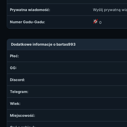
Prywatna wiadomość:
Wyślij prywatną w
Numer Gadu-Gadu:
0
Dodatkowe informacje o bartas993
Płeć:
GG:
Discord:
Telegram:
Wiek:
Miejscowość: