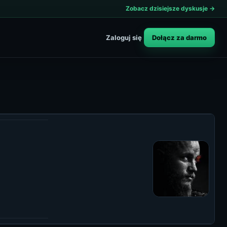
Zobacz dzisiejsze dyskusje →
Dołącz za darmo
Zaloguj się