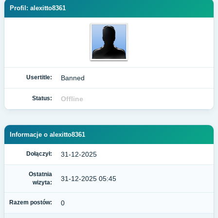
Profil: alexitto8361
Usertitle:
Banned
Status:
Offline
Informacje o alexitto8361
Dołączył:
31-12-2025
Ostatnia
31-12-2025 05:45
wizyta:
Razem postów:
0